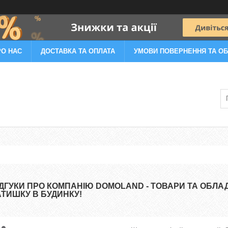
РО НАС
ДОСТАВКА ТА ОПЛАТА
УМОВИ ПОВЕРНЕННЯ ТА ОБ
ІДГУКИ ПРО КОМПАНІЮ DOMOLAND - ТОВАРИ ТА ОБЛ
АТИШКУ В БУДИНКУ!