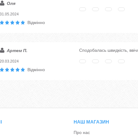
Оля
31.05.2024
Відмінно
Сподобалась швидкість, ввіч
Артем П.
20.03.2024
Відмінно
І
НАШ МАГАЗИН
Про нас