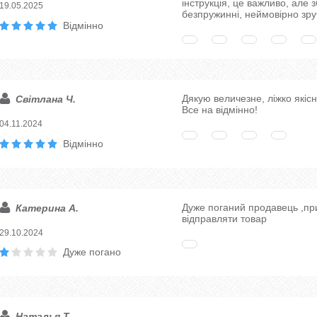
інструкція, це важливо, але
19.05.2025
безпружинні, неймовірно зру
Відмінно
Дякую величезне, ліжко якісн
Світлана Ч.
Все на відмінно!
04.11.2024
Відмінно
Дуже поганий продавець ,пр
Катерина А.
відправляти товар
29.10.2024
Дуже погано
Наталья Т.