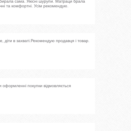
 збирала сама. Якісні шурупи. Матраци брала
чні та комфортні. Усім рекомендую.
е, діти в захваті.Рекомендую продавця і товар.
и оформленні покупки відмовляється