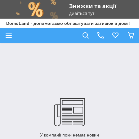
DomoLand - допомогаємо облаштувати затишок в домі!
У компанії поки немає новин