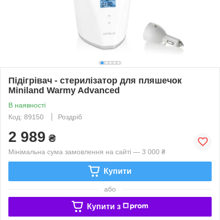
Підігрівач - cтерилізатор для пляшечок
Miniland Warmy Advanced
В наявності
Код: 89150
Роздріб
2 989
₴
Мінімальна сума замовлення на сайті — 3 000 ₴
Купити
або
Купити з