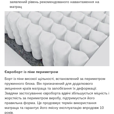
заявлений рівень рекомендованого навантаження на
матрац
Євроборт із піни периметром
Борт із піни високої щільності, встановлений за периметром
пружинного блока. Він призначений для додаткового
зміцнення країв матраца та запобігання їх деформації.
Завдяки застосуванню євроборта вдвічі збільшується міцність і
жорсткість за периметром виробу, підтримується його
правильна форма. Це продовжує термін використання
матраца та гарантує його якісну експлуатацію впродовж 10
років.