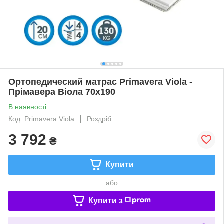
Ортопедический матрас Primavera Viola -
Прімавера Віола 70x190
В наявності
Код: Primavera Viola
Роздріб
3 792
₴
Купити
або
Купити з