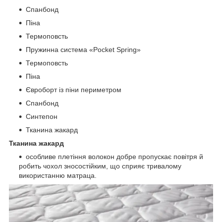
Спанбонд
Піна
Термоповсть
Пружинна система «Pocket Spring»
Термоповсть
Піна
Євроборт із піни периметром
Спанбонд
Синтепон
Тканина жакард
Тканина жакард
особливе плетіння волокон добре пропускає повітря й
робить чохол зносостійким, що сприяє тривалому
використанню матраца.