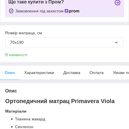
Що таке купити з Пром?
Замовлення під захистом
Розмір матраца, см
70х190
В наявності
Опис
Характеристики
Доставка
Оплата
Умови п
Опис
Ортопедичний матрац Primavera Viola
Матеріали
Тканина жакард
Синтепон