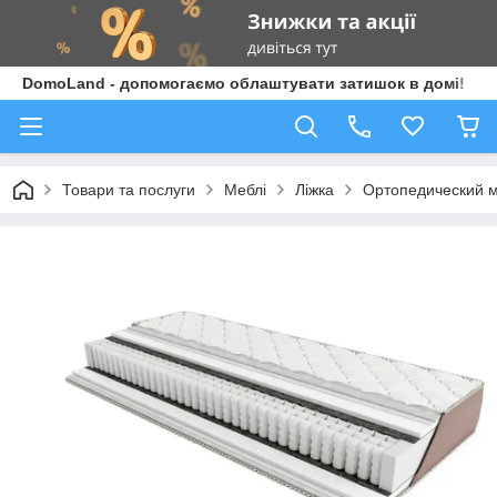
DomoLand - допомогаємо облаштувати затишок в домі!
Товари та послуги
Меблі
Ліжка
Ортопедический ма