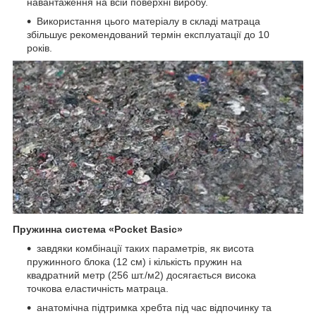
навантаження на всій поверхні виробу.
Використання цього матеріалу в складі матраца
збільшує рекомендований термін експлуатації до 10
років.
Пружинна система «Pocket Basic»
завдяки комбінації таких параметрів, як висота
пружинного блока (12 см) і кількість пружин на
квадратний метр (256 шт./м2) досягається висока
точкова еластичність матраца.
анатомічна підтримка хребта під час відпочинку та