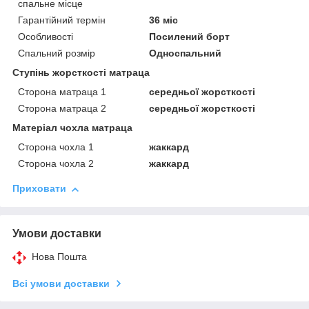
спальне місце
Гарантійний термін
36 міс
Особливості
Посилений борт
Спальний розмір
Односпальний
Ступінь жорсткості матраца
Сторона матраца 1
середньої жорсткості
Сторона матраца 2
середньої жорсткості
Матеріал чохла матраца
Сторона чохла 1
жаккард
Сторона чохла 2
жаккард
Приховати
Умови доставки
Нова Пошта
Всі умови доставки