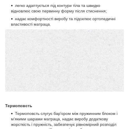
легко адаптується під контури тіла та швидко
відновлює свою первинну форму після стиснення;
надає комфортності виробу та підсилює ортопедичні
властивості матраца.
Термоповсть
Термоповсть слугує бар'єром між пружинним блоком і
м'якими шарами матраца, надає виробу додаткову
жорсткість і пружність, забезпечує рівномірний розподіл