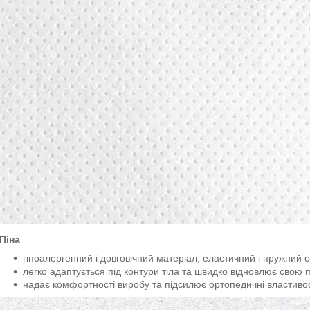
Піна
гіпоалергенний і довговічний матеріал, еластичний і пружний 
легко адаптується під контури тіла та швидко відновлює свою
надає комфортності виробу та підсилює ортопедичні властивос