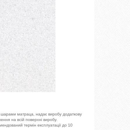
и шарами матраца, надає виробу додаткову
ження на всій поверхні виробу.
мендований термін експлуатації до 10