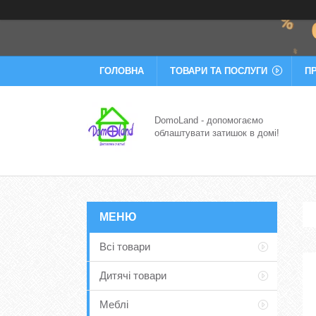
ГОЛОВНА
ТОВАРИ ТА ПОСЛУГИ
П
DomoLand - допомогаємо
облаштувати затишок в домі!
Всі товари
Дитячі товари
Меблі