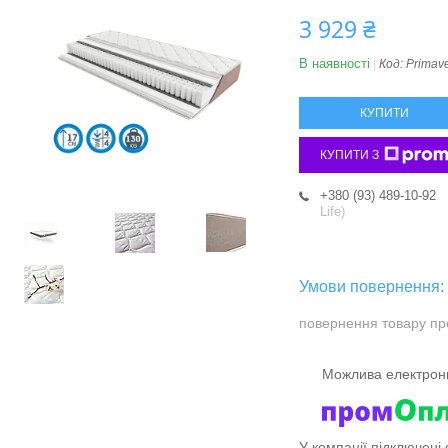
3 929 ₴
В наявності
Код:
Primave
КУПИТИ
КУПИТИ З
+380 (93) 489-10-92
Life)
повернення товару пр
У компанії підключені