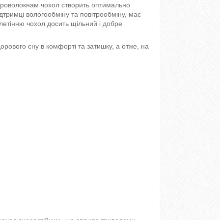
ікроволокнам чохол створить оптимально
ідтримці вологообміну та повітрообміну, має
плетінню чохол досить щільний і добре
орового сну в комфорті та затишку, а отже, на