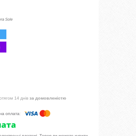
ra Sole
отягом 14 днів
за домовленістю
 електронні платежі. Тепер ви можете купити