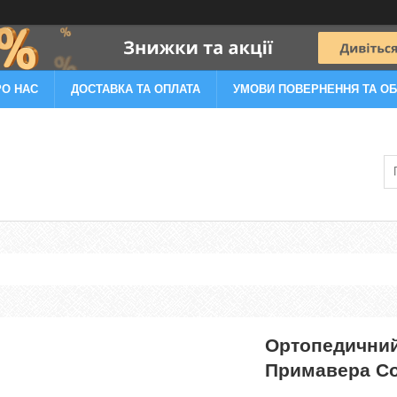
РО НАС
ДОСТАВКА ТА ОПЛАТА
УМОВИ ПОВЕРНЕННЯ ТА ОБ
Ортопедичний
Примавера Со