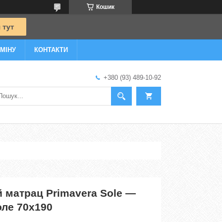
Кошик
МІНУ
КОНТАКТИ
+380 (93) 489-10-92
 матрац Primavera Sole —
ле 70x190