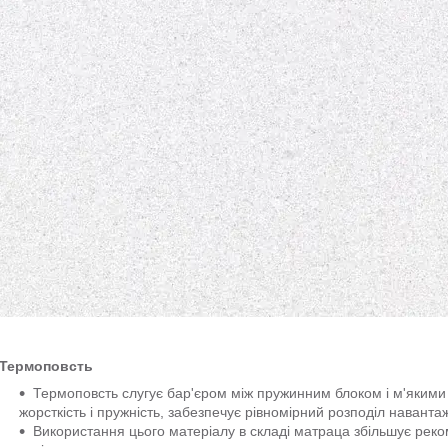
Термоповсть
Термоповсть слугує бар'єром між пружинним блоком і м'яким
жорсткість і пружність, забезпечує рівномірний розподіл наванта
Використання цього матеріалу в складі матраца збільшує реко