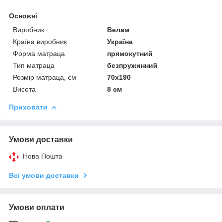
Основні
Виробник
Велам
Країна виробник
Україна
Форма матраца
прямокутний
Тип матраца
безпружинний
Розмір матраца, см
70х190
Висота
8 см
Приховати
Умови доставки
Нова Пошта
Всі умови доставки
Умови оплати