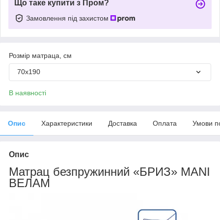
Що таке купити з Пром?
Замовлення під захистом
Розмір матраца, см
70х190
В наявності
Опис
Характеристики
Доставка
Оплата
Умови п
Опис
Матрац безпружинний «БРИЗ» MANI
ВЕЛАМ