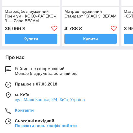
Матрац безпружинний
Матрац пружинний
Мат
Преміум «КОКО-ЛАТЕКС»
Стандарт "КЛАСІК" ВЕЛАМ
«СУ
3 — Zone ВЕЛАМ
36 066
4 788
3 9
₴
₴
Купити
Купити
Про нас
Рейтинг не сформований
Менше 5 відгуків за останній рік
Працює з 07.03.2018
м. Київ
вул. Марії Капніст, 8/4, Київ, Україна
Контакти
Сьогодні вихідний
Показати весь графік роботи