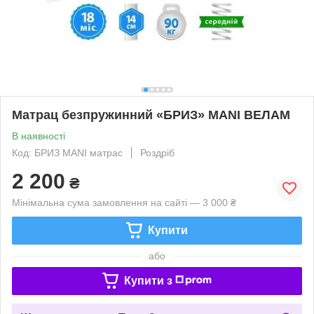
Матрац безпружинний «БРИЗ» MANI ВЕЛАМ
В наявності
Код: БРИЗ MANI матрас
Роздріб
2 200
₴
Мінімальна сума замовлення на сайті — 3 000 ₴
Купити
або
Купити з