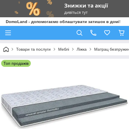
DomoLand - допомогаємо облаштувати затишок в домі!
Товари та послуги
Меблі
Ліжка
Матрац безпружи
Топ продажів