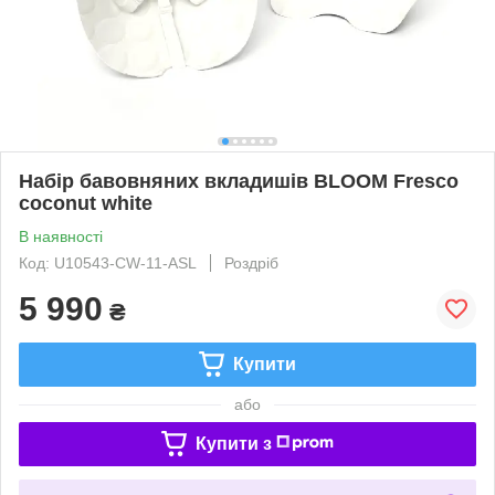
Набір бавовняних вкладишів BLOOM Fresco
coconut white
В наявності
Код: U10543-CW-11-ASL
Роздріб
5 990
₴
Купити
або
Купити з