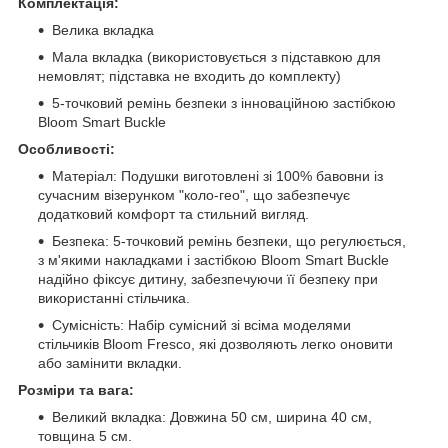
Комплектація:
Велика вкладка
Мала вкладка (використовується з підставкою для
немовлят; підставка не входить до комплекту)
5-точковий ремінь безпеки з інноваційною застібкою
Bloom Smart Buckle
Особливості:
Матеріал: Подушки виготовлені зі 100% бавовни із
сучасним візерунком "коло-гео", що забезпечує
додатковий комфорт та стильний вигляд.
Безпека: 5-точковий ремінь безпеки, що регулюється,
з м'якими накладками і застібкою Bloom Smart Buckle
надійно фіксує дитину, забезпечуючи її безпеку при
використанні стільчика.
Сумісність: Набір сумісний зі всіма моделями
стільчиків Bloom Fresco, які дозволяють легко оновити
або замінити вкладки.
Розміри та вага:
Великий вкладка: Довжина 50 см, ширина 40 см,
товщина 5 см.