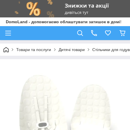
DomoLand - допомогаємо облаштувати затишок в домі!
Товари та послуги
Дитячі товари
Стільчики для году