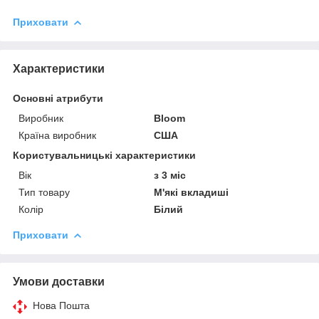
Приховати
Характеристики
Основні атрибути
Виробник
Bloom
Країна виробник
США
Користувальницькі характеристики
Вік
з 3 міс
Тип товару
М'які вкладиші
Колір
Білий
Приховати
Умови доставки
Нова Пошта