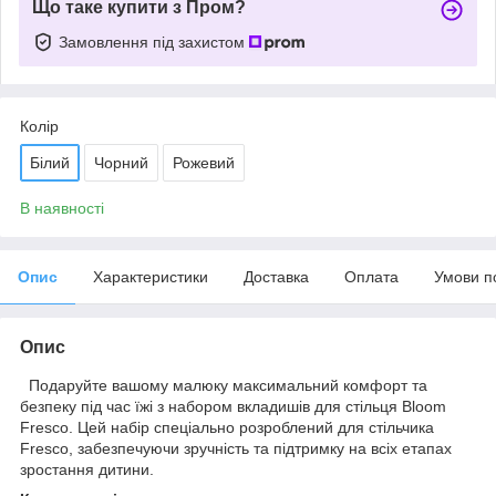
Що таке купити з Пром?
Замовлення під захистом
Колір
Білий
Чорний
Рожевий
В наявності
Опис
Характеристики
Доставка
Оплата
Умови п
Опис
Подаруйте вашому малюку максимальний комфорт та
безпеку під час їжі з набором вкладишів для стільця Bloom
Fresco. Цей набір спеціально розроблений для стільчика
Fresco, забезпечуючи зручність та підтримку на всіх етапах
зростання дитини.