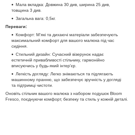
Мала вкладка: Довжина 30 див, ширина 25 див,
товщина 3 див.
Загальна вага: 0,5кг.
Переваги:
Комфорт: М'які та дихаючі матеріали забезпечують
максимальний комфорт для вашого малюка під час
сидіння.
Стильний дизайн: Сучасний візерунок надає
естетичній привабливості стільчику, гармонійно
вписуючись у будь-який інтер'єр.
Легкість догляду: Легко знімаються та підлягають
машинному пранню, що забезпечує зручність у догляді
та підтримці чистоти.
Оновіть стільчик вашого малюка з набором подушок Bloom
Fresco, поєднуючи комфорт, безпеку та стиль у кожній деталі.