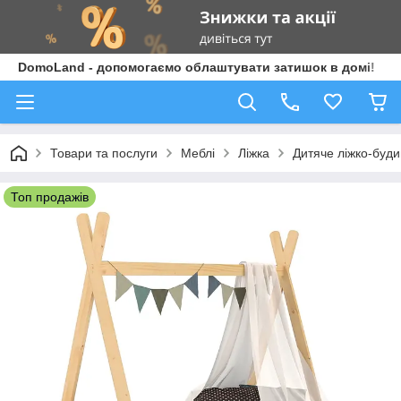
DomoLand - допомогаємо облаштувати затишок в домі!
Товари та послуги
Меблі
Ліжка
Дитяче ліжко-буди
Топ продажів