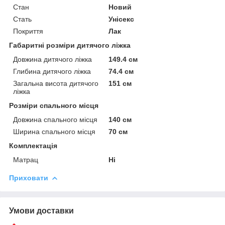
Стан
Новий
Стать
Унісекс
Покриття
Лак
Габаритні розміри дитячого ліжка
Довжина дитячого ліжка
149.4 см
Глибина дитячого ліжка
74.4 см
Загальна висота дитячого
151 см
ліжка
Розміри спального місця
Довжина спального місця
140 см
Ширина спального місця
70 см
Комплектація
Матрац
Ні
Приховати
Умови доставки