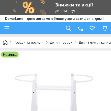
DomoLand - допомогаємо облаштувати затишок в домі!
Товари та послуги
Дитячі товари
Дитячі ліжка і колис
Новинка