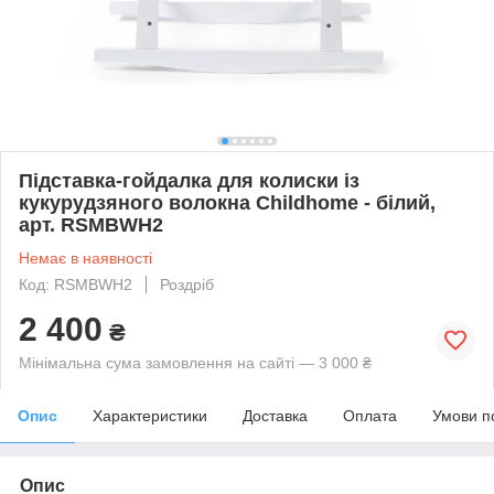
Підставка-гойдалка для колиски із
кукурудзяного волокна Childhome - білий,
арт. RSMBWH2
Немає в наявності
Код: RSMBWH2
Роздріб
2 400
₴
Мінімальна сума замовлення на сайті — 3 000 ₴
Опис
Характеристики
Доставка
Оплата
Умови п
Опис