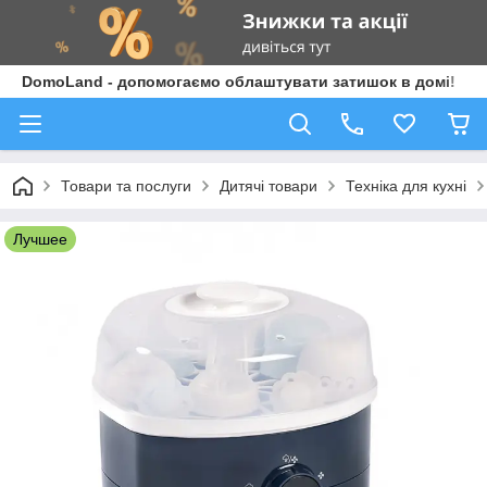
DomoLand - допомогаємо облаштувати затишок в домі!
Товари та послуги
Дитячі товари
Техніка для кухні
Лучшее