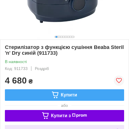
Стерилізатор з функцією сушіння Beaba Steril
'n' Dry синій (911733)
В наявності
Код: 911733
Роздріб
4 680
₴
Купити
або
Купити з