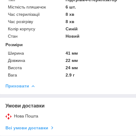
Місткість пляшечок
6 шт.
Час стерилізації
8 хв
Час розігріву
8 хв
Колір корпусу
Синій
Стан
Новий
Розміри
Ширина
41 мм
Довжина
22 мм
Висота
24 мм
Вага
2.9 г
Приховати
Умови доставки
Нова Пошта
Всі умови доставки