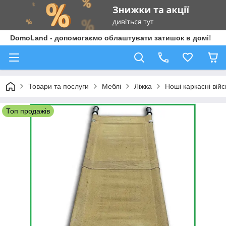
DomoLand - допомогаємо облаштувати затишок в домі!
Товари та послуги
Меблі
Ліжка
Ноші каркасні війс
Топ продажів