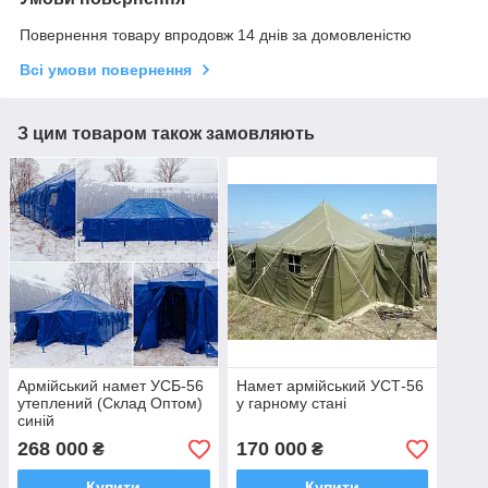
Повернення товару впродовж 14 днів за домовленістю
Всі умови повернення
З цим товаром також замовляють
Армійський намет УСБ-56
Намет армійський УСТ-56
утеплений (Склад Оптом)
у гарному стані
синій
268 000
170 000
₴
₴
Купити
Купити