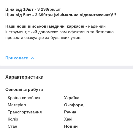
Ціна від 10шт
-
3 299
грн/шт
Ціна від 5шт - 3 699грн (мінімальне відвантаження)!!!
Наші ноші військові медичні каркасні
- надійний
інструмент, який допоможе вам ефективно та безпечно
провести евакуацію за будь-яких умов.
Приховати
Характеристики
Основні атрибути
Країна виробник
Україна
Матеріал
Оксфорд
Транспортування
Ручна
Колір
Хакі
Стан
Новий