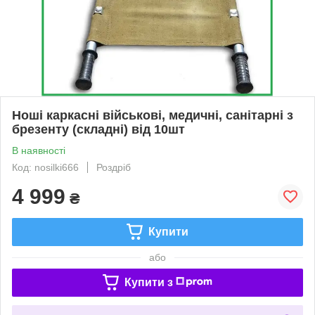
Ноші каркасні військові, медичні, санітарні з
брезенту (складні) від 10шт
В наявності
Код: nosilki666
Роздріб
4 999
₴
Купити
або
Купити з