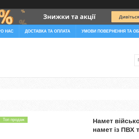
РО НАС
ДОСТАВКА ТА ОПЛАТА
УМОВИ ПОВЕРНЕННЯ ТА ОБ
Топ продаж
Намет військ
намет із ПВХ 