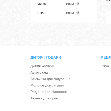
Субота
Вихідний
Неділя
Вихідний
ДИТЯЧІ ТОВАРИ
МЕБЛ
Дитячі коляски
Ліжка
Автокрісла
Стільчики для годування
Молоковідсмоктувачі
Радіоняні та відеоняні
Техніка для кухні