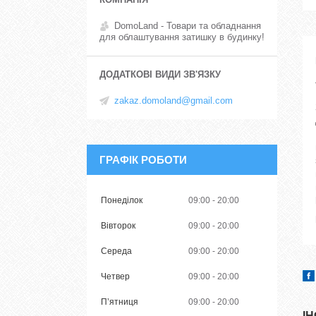
DomoLand - Товари та обладнання
для облаштування затишку в будинку!
zakaz.domoland@gmail.com
ГРАФІК РОБОТИ
Понеділок
09:00
20:00
Вівторок
09:00
20:00
Середа
09:00
20:00
Четвер
09:00
20:00
Пʼятниця
09:00
20:00
І