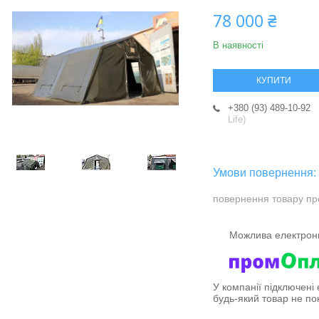
78 000 ₴
В наявності
КУПИТИ
+380 (93) 489-10-92
Life)
повернення товару пр
У компанії підключені
будь-який товар не по