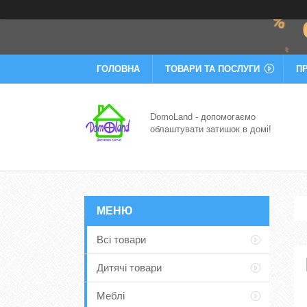
ГОЛОВНА
ТОВАРИ ТА ПОСЛУГИ
П
DomoLand - допомогаємо
облаштувати затишок в домі!
Всі товари
Дитячі товари
Меблі