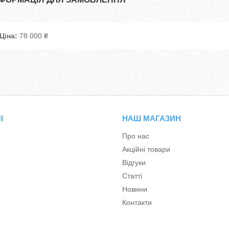
Ціна:
78 000 ₴
І
НАШ МАГАЗИН
Про нас
Акційні товари
Відгуки
Статті
Новини
Контакти