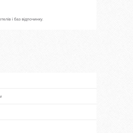
телів і баз відпочинку.
м