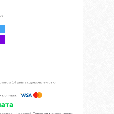
23
отягом 14 днів
за домовленістю
 електронні платежі. Тепер ви можете купити