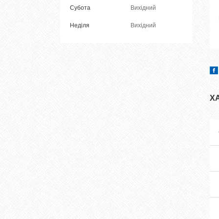
Субота
Вихідний
Неділя
Вихідний
Х