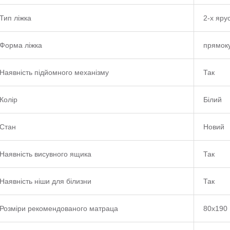
Тип ліжка
2-х яру
Форма ліжка
прямок
Наявність підйомного механізму
Так
Колір
Білий
Стан
Новий
Наявність висувного ящика
Так
Наявність ніши для білизни
Так
Розміри рекомендованого матраца
80х190