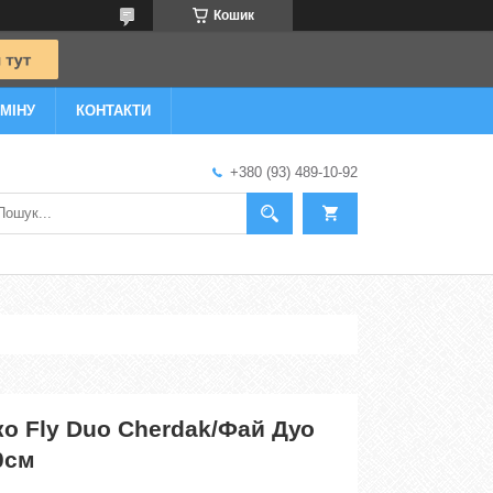
Кошик
МІНУ
КОНТАКТИ
+380 (93) 489-10-92
о Fly Duo Cherdak/Фай Дуо
0см