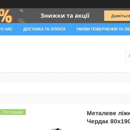
РО НАС
ДОСТАВКА ТА ОПЛАТА
УМОВИ ПОВЕРНЕННЯ ТА ОБ
Топ продаж
Металеве ліжк
Чердак 80х19