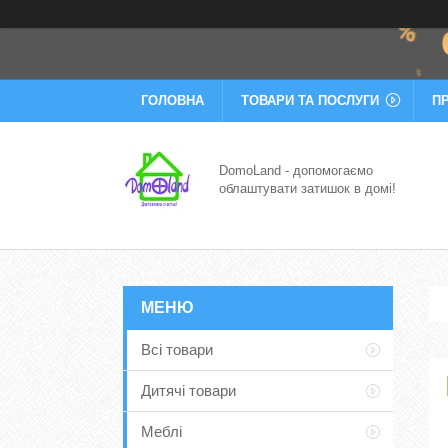
ГОЛОВНА
ТОВАРИ ТА ПОСЛУГИ
П
DomoLand - допомогаємо
облаштувати затишок в домі!
Всі товари
Дитячі товари
Меблі