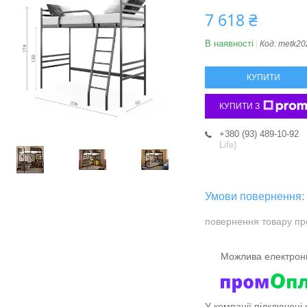
7 618 ₴
В наявності
Код:
metk20
КУПИТИ
КУПИТИ З
+380 (93) 489-10-92
Life)
повернення товару пр
У компанії підключені