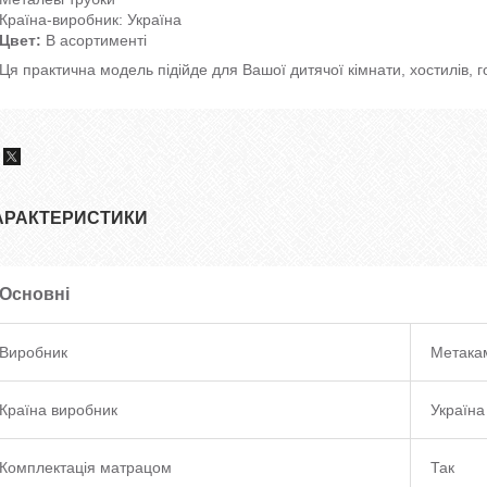
Країна-виробник: Україна
Цвет:
В асортименті
Ця практична модель підійде для Вашої дитячої кімнати, хостилів, го
АРАКТЕРИСТИКИ
Основні
Виробник
Метака
Країна виробник
Україна
Комплектація матрацом
Так