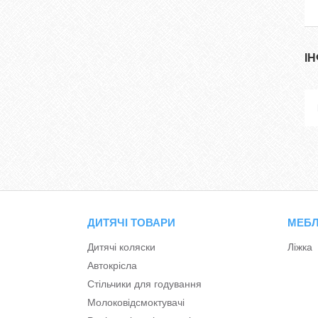
І
ДИТЯЧІ ТОВАРИ
МЕБЛ
Дитячі коляски
Ліжка
Автокрісла
Стільчики для годування
Молоковідсмоктувачі