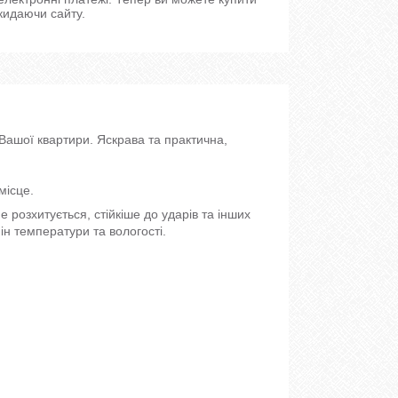
кидаючи сайту.
Вашої квартири. Яскрава та практична,
місце.
е розхитується, стійкіше до ударів та інших
н температури та вологості.