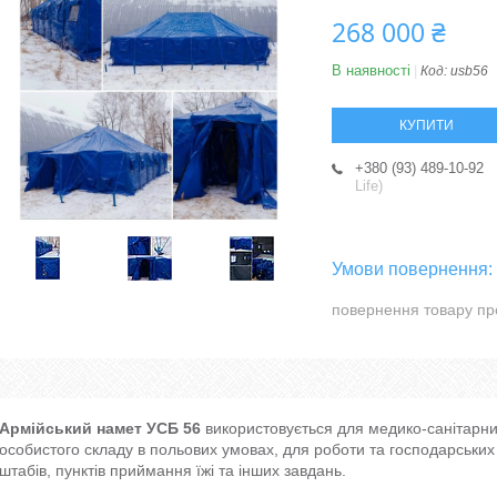
268 000 ₴
В наявності
Код:
usb56
КУПИТИ
+380 (93) 489-10-92
Life)
повернення товару пр
Армійський намет УСБ 56
використовується для медико-санітарни
особистого складу в польових умовах, для роботи та господарських
штабів, пунктів приймання їжі та інших завдань.