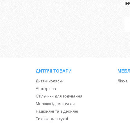
І
ДИТЯЧІ ТОВАРИ
МЕБЛ
Дитячі коляски
Ліжка
Автокрісла
Стільчики для годування
Молоковідсмоктувачі
Радіоняні та відеоняні
Техніка для кухні