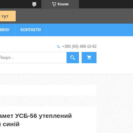
Кошик
МІНУ
КОНТАКТИ
+380 (93) 489-10-92
амет УСБ-56 утеплений
 синій