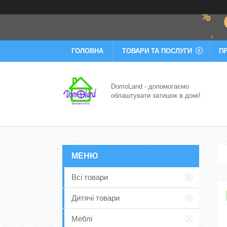
ГОЛОВНА
ТОВАРИ ТА ПОСЛУГИ
П
DomoLand - допомогаємо
облаштувати затишок в домі!
Всі товари
Дитячі товари
Меблі