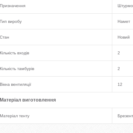
Призначення
Штурмо
Тип виробу
Намет
Стан
Новий
Кількість входів
2
Кількість тамбурів
2
Вікна вентиляції
12
Матеріал виготовлення
Матеріал тенту
Брезен