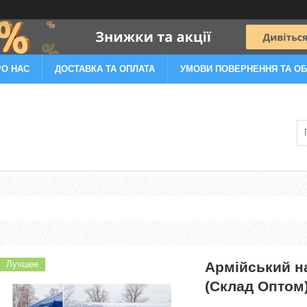
РО НАС
ДОСТАВКА ТА ОПЛАТА
УМОВИ ПОВЕРНЕННЯ ТА ОБ
Лучшее
Армійський н
(Склад Оптом)