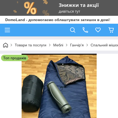
DomoLand - допомогаємо облаштувати затишок в домі!
Товари та послуги
Меблі
Ганчір'я
Спальний мішок 
Топ продажів