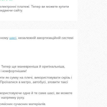
 електронні платежі. Тепер ви можете купити
кидаючи сайту.
леному
шасі
, незалежній амортизаційній системі
. Тепер ще маневреніша й оригінальніша,
 і комфортнішим!
и як сумку на плечі, використовувати скрізь і
Проїхатися в метро, автобусі, зловити таксі
!
користовуючи одне й те саме шасі, ви можете
 напрямку руху.
якісних сучасних матеріалів.