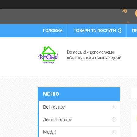
ГОЛОВНА
ТОВАРИ ТА ПОСЛУГИ
П
DomoLand - допомогаємо
облаштувати затишок в домі!
Всі товари
Дитячі товари
Меблі