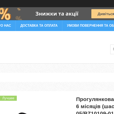
РО НАС
ДОСТАВКА ТА ОПЛАТА
УМОВИ ПОВЕРНЕННЯ ТА ОБ
Лучшее
Прогулянкова
6 місяців (ша
05/BZ10109-01