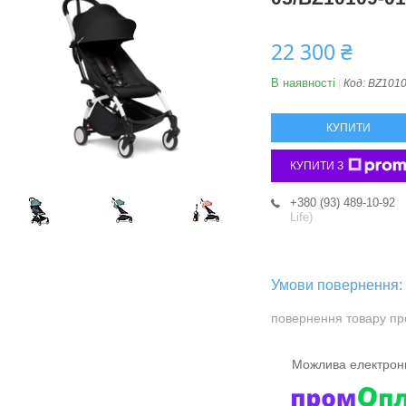
22 300 ₴
В наявності
Код:
BZ1010
КУПИТИ
КУПИТИ З
+380 (93) 489-10-92
Life)
повернення товару пр