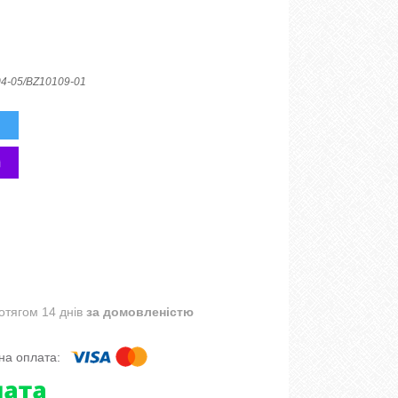
4-05/BZ10109-01
отягом 14 днів
за домовленістю