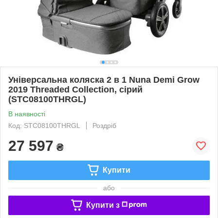
Універсальна коляска 2 в 1 Nuna Demi Grow
2019 Threaded Collection, сірий
(STC08100THRGL)
В наявності
Код: STC08100THRGL
Роздріб
27 597
₴
Купити
або
Купити з