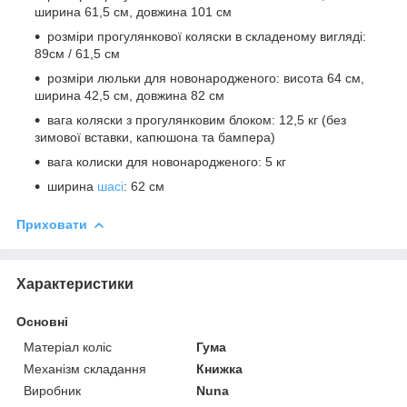
ширина 61,5 см, довжина 101 см
розміри прогулянкової коляски в складеному вигляді:
89см / 61,5 см
розміри люльки для новонародженого: висота 64 см,
ширина 42,5 см, довжина 82 см
вага коляски з прогулянковим блоком: 12,5 кг (без
зимової вставки, капюшона та бампера)
вага колиски для новонародженого: 5 кг
ширина
шасі
: 62 см
Приховати
Характеристики
Основні
Матеріал коліс
Гума
Механізм складання
Книжка
Виробник
Nuna