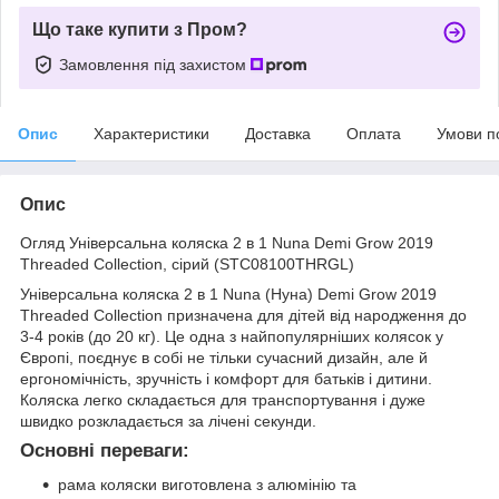
Що таке купити з Пром?
Замовлення під захистом
Опис
Характеристики
Доставка
Оплата
Умови п
Опис
Огляд Універсальна коляска 2 в 1 Nuna Demi Grow 2019
Threaded Collection, сірий (STC08100THRGL)
Універсальна коляска 2 в 1 Nuna (Нуна) Demi Grow 2019
Threaded Collection призначена для дітей від народження до
3-4 років (до 20 кг). Це одна з найпопулярніших колясок у
Європі, поєднує в собі не тільки сучасний дизайн, але й
ергономічність, зручність і комфорт для батьків і дитини.
Коляска легко складається для транспортування і дуже
швидко розкладається за лічені секунди.
Основні переваги:
рама коляски виготовлена з алюмінію та