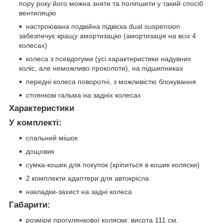
пору року його можна зняти та поліпшити у такий спосіб
вентиляцію
настроювана подвійна підвіска dual suspension
забезпечує кращу амортизацію (амортизація на всіх 4
колесах)
колеса з псевдогуми (усі характеристики надувних
коліс, але неможливо проколоти), на підшипниках
передні колеса поворотні, з можливістю блокування
стоянкові гальма на задніх колесах
Характеристики
У комплекті:
спальний мішок
дощовик
сумка-кошик для покупок (кріпиться в кошик коляски)
2 комплекти адаптери для автокрісла
накладки-захист на задні колеса
Габарити:
розміри прогулянкової коляски: висота 111 см,