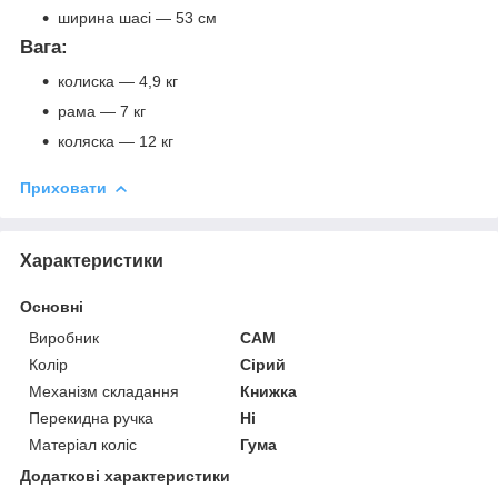
ширина шасі — 53 см
Вага:
колиска — 4,9 кг
рама — 7 кг
коляска — 12 кг
Приховати
Характеристики
Основні
Виробник
CAM
Колір
Сірий
Механізм складання
Книжка
Перекидна ручка
Ні
Матеріал коліс
Гума
Додаткові характеристики