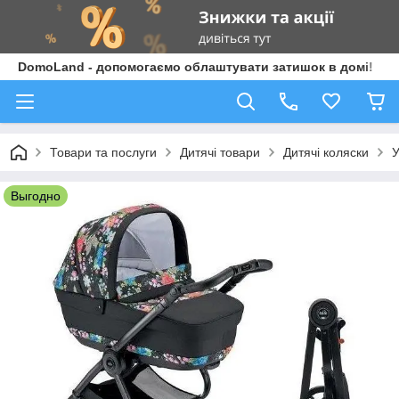
DomoLand - допомогаємо облаштувати затишок в домі!
Товари та послуги
Дитячі товари
Дитячі коляски
У
Выгодно