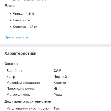
Вага:
Липка - 4,9 кг
Рама - 7 кг
Коляска - 12 кг
Приховати
Характеристики
Основні
Виробник
CAM
Колір
Чорний
Механізм складання
Книжка
Перекидна ручка
Ні
Матеріал коліс
Гума
Додаткові характеристики
Регулювання висоти ручки
Так