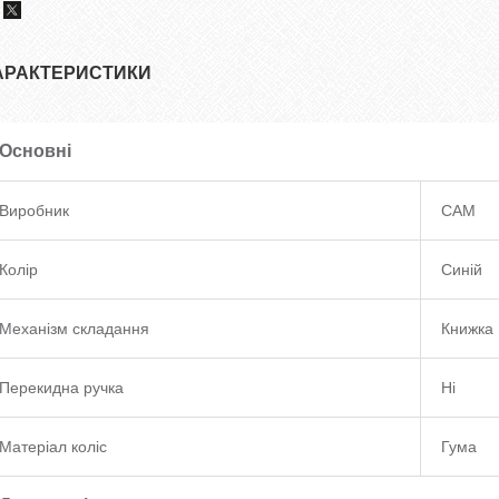
АРАКТЕРИСТИКИ
Основні
Виробник
CAM
Колір
Синій
Механізм складання
Книжка
Перекидна ручка
Ні
Матеріал коліс
Гума