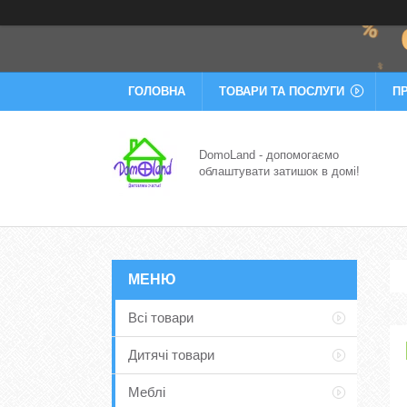
ГОЛОВНА
ТОВАРИ ТА ПОСЛУГИ
П
DomoLand - допомогаємо
облаштувати затишок в домі!
Всі товари
Дитячі товари
Меблі