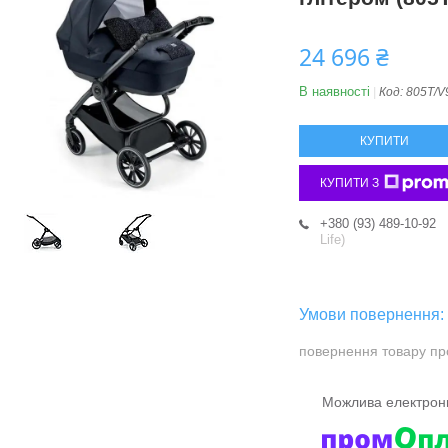
24 696 ₴
В наявності
Код:
805T/V
КУПИТИ
КУПИТИ З
+380 (93) 489-10-92
Life)
повернення товару пр