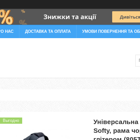
РО НАС
ДОСТАВКА ТА ОПЛАТА
УМОВИ ПОВЕРНЕННЯ ТА ОБ
Выгодно
Універсальна 
Softy, рама ч
глітером (805