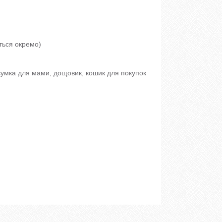
ться окремо)
 сумка для мами, дощовик, кошик для покупок