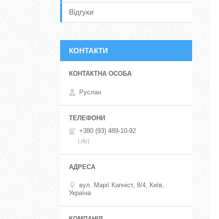
Відгуки
КОНТАКТИ
Руслан
+380 (93) 489-10-92
Life)
вул. Марії Капніст, 8/4, Київ,
Україна