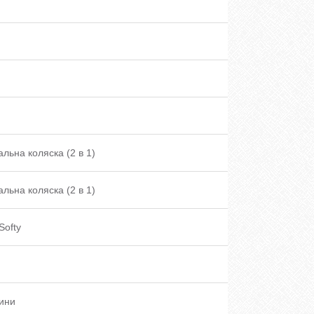
альна коляска (2 в 1)
альна коляска (2 в 1)
Softy
ини