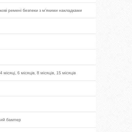
чкові ремені безпеки з м'якими накладками
4 місяці, 6 місяців, 8 місяців, 15 місяців
ний бампер