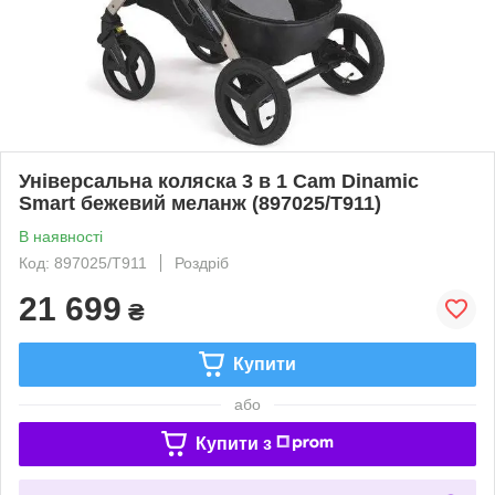
Універсальна коляска 3 в 1 Cam Dinamic
Smart бежевий меланж (897025/T911)
В наявності
Код: 897025/T911
Роздріб
21 699
₴
Купити
або
Купити з