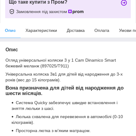
Що таке купити з Пром?
Замовлення під захистом
Опис
Характеристики
Доставка
Оплата
Умови п
Опис
Огляд універсальної коляски 3 у 1 Cam Dinamico Smart
бежевий меланж (897025/T911)
Універсальна коляска 3в1 для дітей від народження до 3-х
років (вес до 15 кілограмів).
Вона призначена для дітей від народження до
шести місяців.
Система Quicky забезпечує швидке встановлення і
зняття люльки з шасі.
Люлька схвалена для перевезення в автомобілі (0-10
кілограмів).
Просторна лютка з м'яким матрацом.