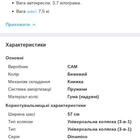
Вага автокресла: 3,7 кілограма.
Вага
шасі
: 7,5 кг.
Приховати
Характеристики
Основні
Виробник
CAM
Колір
Бежевий
Механізм складання
Книжка
Система амортизації
Пружини
Матеріал коліс
Гума (надувні)
Користувальницькі характеристики
Ширина шасі
57 см
Тип коляски
Універсальна коляска (3-в-1)
Тип
Універсальна коляска (3-в-1)
Серія
Dinamico