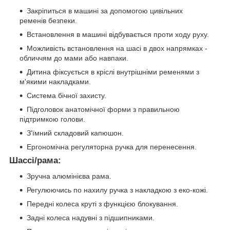
Закріпиться в машині за допомогою цивільних
ременів безпеки.
Встановлення в машині відбувається проти ходу руху.
Можливість встановлення на шасі в двох напрямках -
обличчям до мами або навпаки.
Дитина фіксується в кріслі внутрішніми ременями з
м'якими накладками.
Система бічної захисту.
Підголовок анатомічної форми з правильною
підтримкою голови.
З'їмний складовий капюшон.
Ергономічна регуляторна ручка для перенесення.
Шассі/рама:
Зручна алюмінієва рама.
Регулюючись по нахилу ручка з накладкою з еко-кожі.
Передні колеса круті з функцією блокування.
Задні колеса надувні з підшипниками.