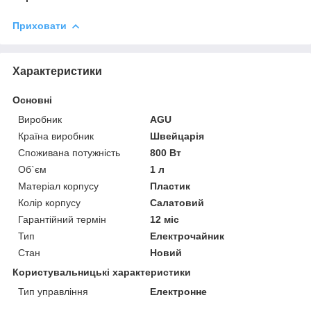
Приховати
Характеристики
Основні
Виробник
AGU
Країна виробник
Швейцарія
Споживана потужність
800 Вт
Об`єм
1 л
Матеріал корпусу
Пластик
Колір корпусу
Салатовий
Гарантійний термін
12 міс
Тип
Електрочайник
Стан
Новий
Користувальницькі характеристики
Тип управління
Електронне