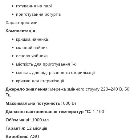
готування на парі
приготування йогуртів
Характеристики
Комплектація
кришка чайника
скляний чайник
основа чайника
місткість для приготування їжі
ємність для підігрівання та стерилізації
кришка для стерилізації
Джерело живлення:
мережа змінного струму 220–240 В, 50
Гц
Максимальна потужність:
800 Вт
Діапазон настроювання температур °C:
1-100
Об'єм чаші:
1000 мл
Гарантія:
12 місяців
Виробник:
AGU.