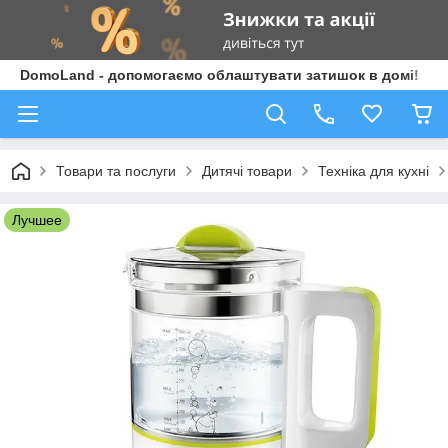
DomoLand - допомогаємо облаштувати затишок в домі!
Товари та послуги
Дитячі товари
Техніка для кухні
Лучшее