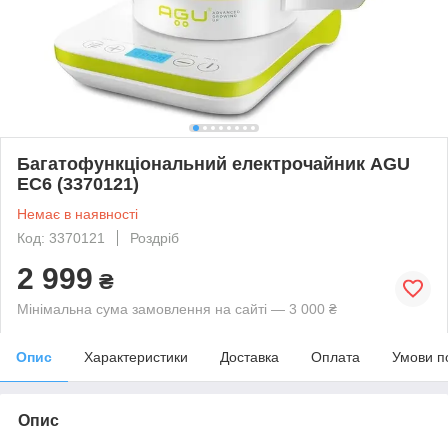
Багатофункціональний електрочайник AGU
EC6 (3370121)
Немає в наявності
Код: 3370121
Роздріб
2 999
₴
Мінімальна сума замовлення на сайті — 3 000 ₴
Опис
Характеристики
Доставка
Оплата
Умови п
Опис