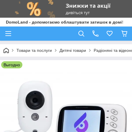
DomoLand - допомогаємо облаштувати затишок в домі!
Товари та послуги
Дитячі товари
Радіоняні та відеон
Выгодно