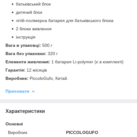
батьківський блок
дитячий блок
літій-полімерна батарея для батьківського блока
2 блоки живлення
інструкція
Вага в упаковці:
500 г
Вага без упаковки:
320 г
Елементи живлення:
1 батарея Li-polymer (є в комплекті)
Гарантія:
12 місяців
Виробник:
PiccoloGufo, Китай.
Приховати
Характеристики
Основні
Виробник
PICCOLOGUFO