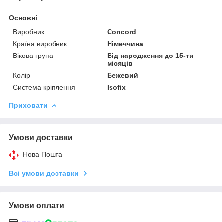
Основні
Виробник
Concord
Країна виробник
Німеччина
Вікова група
Від народження до 15-ти
місяців
Колір
Бежевий
Система кріплення
Isofix
Приховати
Умови доставки
Нова Пошта
Всі умови доставки
Умови оплати