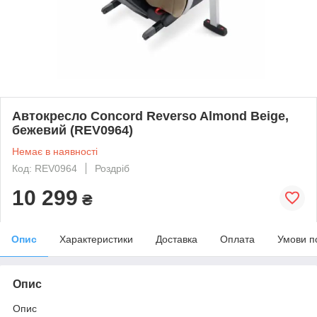
Автокресло Concord Reverso Almond Beige,
бежевий (REV0964)
Немає в наявності
Код: REV0964
Роздріб
10 299
₴
Опис
Характеристики
Доставка
Оплата
Умови п
Опис
Опис