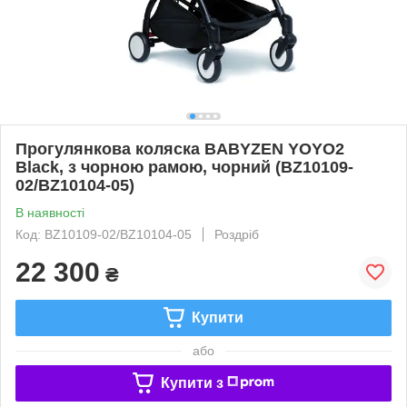
Прогулянкова коляска BABYZEN YOYO2
Black, з чорною рамою, чорний (BZ10109-
02/BZ10104-05)
В наявності
Код: BZ10109-02/BZ10104-05
Роздріб
22 300
₴
Купити
або
Купити з