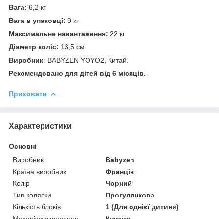
Вага:
6,2 кг
Вага в упаковці:
9 кг
Максимальне навантаження:
22 кг
Діаметр коліс:
13,5 см
Виробник:
BABYZEN YOYO2, Китай.
Рекомендовано для дітей від 6 місяців.
Приховати
Характеристики
Основні
Виробник
Babyzen
Країна виробник
Франція
Колір
Чорний
Тип коляски
Прогулянкова
Кількість блоків
1 (Для однієї дитини)
Механізм складання
Книжка