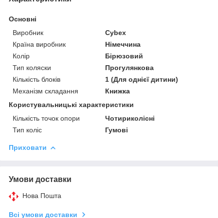
Основні
Виробник
Cybex
Країна виробник
Німеччина
Колір
Бірюзовий
Тип коляски
Прогулянкова
Кількість блоків
1 (Для однієї дитини)
Механізм складання
Книжка
Користувальницькі характеристики
Кількість точок опори
Чотириколісні
Тип коліс
Гумові
Приховати
Умови доставки
Нова Пошта
Всі умови доставки