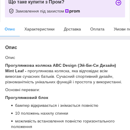
Що таке купити з Пром?
Замовлення під захистом
Опис
Характеристики
Доставка
Оплата
Умови п
Опис
Опис
Прогулянкова коляска ABC Design (
Эй-Би-Си Дизайн
)
Mint Leaf
-
прогулянкова коляска, яка відповідає всім
вимогам сучасних батьків. Сучасний спортивний дизайн,
різноманітність унікальних функцій і простота у використанні.
Основні переваги:
Прогулянковий блок
бампер відкривається і знімається повністю
10 положень нахилу спинки
можливість встановлення повністю горизонтального
положення