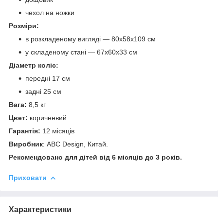
чехол на ножки
Розміри:
в розкладеному вигляді — 80х58х109 см
у складеному стані — 67х60х33 см
Діаметр коліс:
передні 17 см
задні 25 см
Вага:
8,5 кг
Цвет:
коричневий
Гарантія:
12 місяців
Виробник
: ABC Design, Китай.
Рекомендовано для дітей від 6 місяців до 3 років.
Приховати
Характеристики