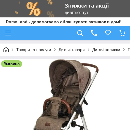
DomoLand - допомогаємо облаштувати затишок в домі!
Товари та послуги
Дитячі товари
Дитячі коляски
П
Выгодно