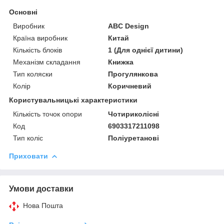
Основні
Виробник
ABC Design
Країна виробник
Китай
Кількість блоків
1 (Для однієї дитини)
Механізм складання
Книжка
Тип коляски
Прогулянкова
Колір
Коричневий
Користувальницькі характеристики
Кількість точок опори
Чотириколісні
Код
6903317211098
Тип коліс
Поліуретанові
Приховати
Умови доставки
Нова Пошта