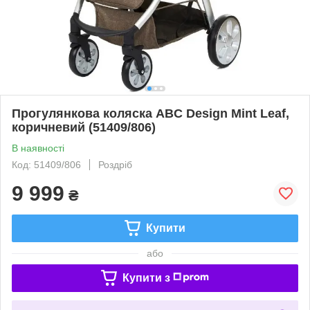
Прогулянкова коляска ABC Design Mint Leaf,
коричневий (51409/806)
В наявності
Код: 51409/806
Роздріб
9 999
₴
Купити
або
Купити з