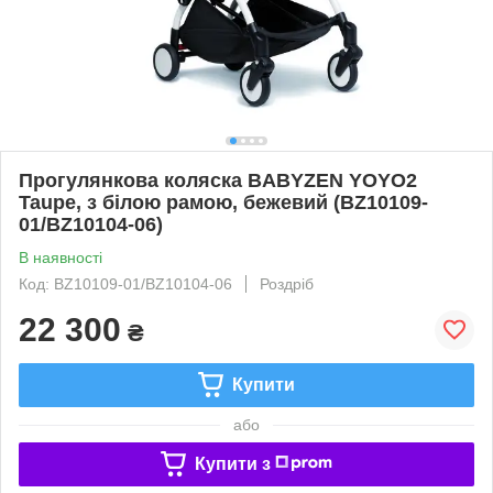
Прогулянкова коляска BABYZEN YOYO2
Taupe, з білою рамою, бежевий (BZ10109-
01/BZ10104-06)
В наявності
Код: BZ10109-01/BZ10104-06
Роздріб
22 300
₴
Купити
або
Купити з