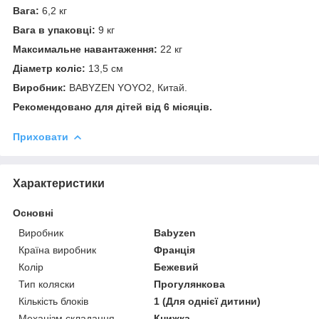
Вага:
6,2 кг
Вага в упаковці:
9 кг
Максимальне навантаження:
22 кг
Діаметр коліс:
13,5 см
Виробник:
BABYZEN YOYO2, Китай.
Рекомендовано для дітей від 6 місяців.
Приховати
Характеристики
Основні
Виробник
Babyzen
Країна виробник
Франція
Колір
Бежевий
Тип коляски
Прогулянкова
Кількість блоків
1 (Для однієї дитини)
Механізм складання
Книжка