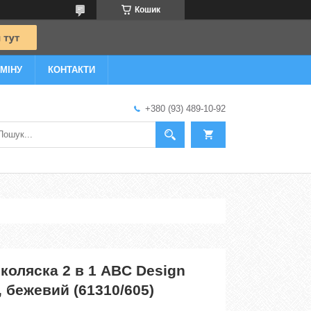
Кошик
МІНУ
КОНТАКТИ
+380 (93) 489-10-92
коляска 2 в 1 ABC Design
, бежевий (61310/605)