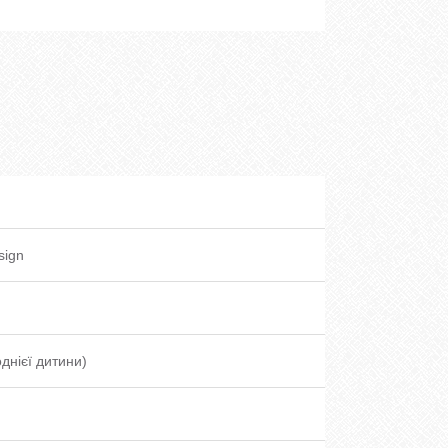
sign
однієї дитини)