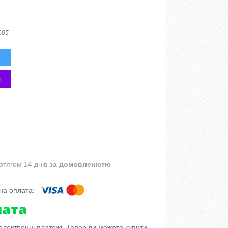
605
отягом 14 днів
за домовленістю
 електронні платежі. Тепер ви можете купити