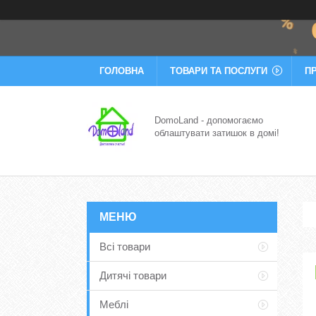
ГОЛОВНА
ТОВАРИ ТА ПОСЛУГИ
П
DomoLand - допомогаємо
облаштувати затишок в домі!
Всі товари
Дитячі товари
Меблі