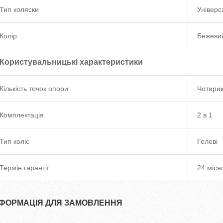
Тип коляски
Універс
Колір
Бежеви
Користувальницькі характеристики
Кількість точок опори
Чотирик
Комплектація
2 в 1
Тип коліс
Гелеві
Термін гарантії
24 міся
НФОРМАЦІЯ ДЛЯ ЗАМОВЛЕННЯ