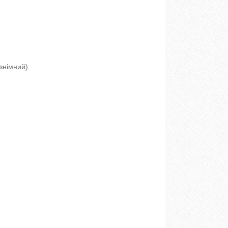
знімний)