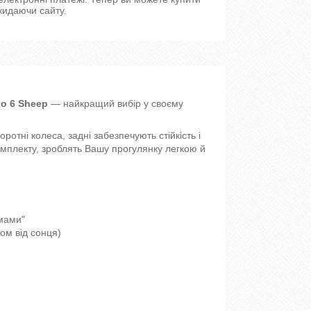
кидаючи сайту.
go 6 Sheep
— найкращий вибір у своєму
ротні колеса, задні забезпечують стійкість і
 комплекту, зроблять Вашу прогулянку легкою й
 мами"
ом від сонця)