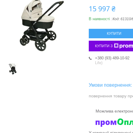
15 997 ₴
В наявності
Код:
61310/
КУПИТИ
КУПИТИ З
+380 (93) 489-10-92
Life)
повернення товару пр
У компанії підключені