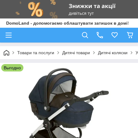
DomoLand - допомогаємо облаштувати затишок в домі!
Товари та послуги
Дитячі товари
Дитячі коляски
У
Выгодно