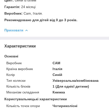
Цвет:
синій із білим
Гарантія:
24 місяці
Виробник:
Cam, Італія.
Рекомендовано для дітей від 0 до 3 років.
Приховати
Характеристики
Основні
Виробник
CAM
Країна виробник
Італія
Колір
Синій
Тип коляски
Універсальна/комбінована
Кількість блоків
1 (Для однієї дитини)
Механізм складання
Книжка
Користувальницькі характеристики
Кількість точок опори
Чотириколісні