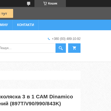
Кошик
МІНУ
КОНТАКТИ
+380 (93) 489-10-92
коляска 3 в 1 CAM Dinamico
ний (897T/V90/990/843K)