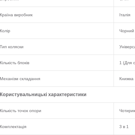
Країна виробник
Італія
Колір
Чорний
Тип коляски
Універс
Кількість блоків
1 (Для 
Механізм складання
Книжка
Користувальницькі характеристики
Кількість точок опори
Чотирик
Комплектація
3 в 1