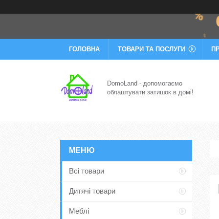
ГОЛОВНА
ТОВАРИ ТА ПОСЛУГИ
П
DomoLand - допомогаємо
облаштувати затишок в домі!
Всі товари
Дитячі товари
Меблі