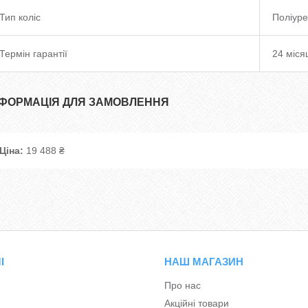
Тип коліс
Поліуре
Термін гарантії
24 міся
НФОРМАЦІЯ ДЛЯ ЗАМОВЛЕННЯ
Ціна:
19 488 ₴
І
НАШ МАГАЗИН
Про нас
Акційні товари