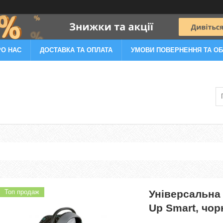
РО НАС
ДОСТАВКА ТА ОПЛАТА
УМОВИ ПОВЕРНЕННЯ ТА ОБ
Топ продаж
Універсальна 
Up Smart, чор