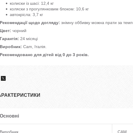
колиски із шасі: 12,4 кг
коляски з прогулянковим блоком: 10,6 кг
автокрісла: 3,7 кг
Рекомендації щодо догляду:
знімну оббивку можна прати за темп
Цвет:
чорний
Гарантія:
24 місяці
Виробник:
Cam, Італія.
Рекомендовано для дітей від 0 до 3 років.
АРАКТЕРИСТИКИ
Основні
Виробник
CAM