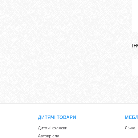
І
ДИТЯЧІ ТОВАРИ
МЕБЛ
Дитячі коляски
Ліжка
Автокрісла