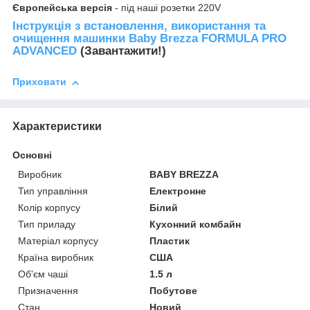
Європейська версія
- під наші розетки 220V
Інструкція з встановлення, використання та
очищення машинки Baby Brezza FORMULA PRO
ADVANCED
(Завантажити!)
Приховати
Характеристики
Основні
Виробник
BABY BREZZA
Тип управління
Електронне
Колір корпусу
Білий
Тип приладу
Кухонний комбайн
Матеріал корпусу
Пластик
Країна виробник
США
Об'єм чаші
1.5 л
Призначення
Побутове
Стан
Новий