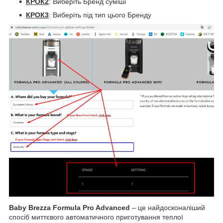
КРОК2
: Виберіть Бренд суміші
КРОК3
: Виберіть під тип цього Бренду
Baby Brezza Formula Pro Advanced
– це найдосконаліший
спосіб миттєвого автоматичного приготування теплої