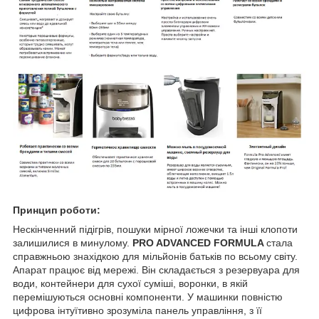
Принцип роботи:
Нескінченний підігрів, пошуки мірної ложечки та інші клопоти
залишилися в минулому.
PRO ADVANCED FORMULA
стала
справжньою знахідкою для мільйонів батьків по всьому світу.
Апарат працює від мережі. Він складається з резервуара для
води, контейнери для сухої суміші, воронки, в якій
перемішуються основні компоненти. У машинки повністю
цифрова інтуїтивно зрозуміла панель управління, з її