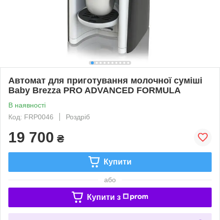
Автомат для приготування молочної суміші
Baby Brezza PRO ADVANCED FORMULA
В наявності
Код: FRP0046
Роздріб
19 700
₴
Купити
або
Купити з