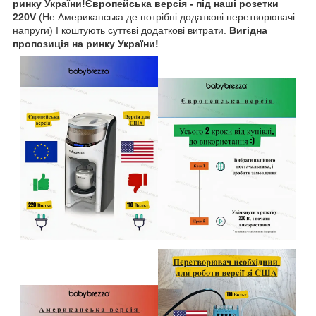
ринку України!Європейська версія - під наші розетки
220V
(Не Американська де потрібні додаткові перетворювачі
напруги) І коштують суттєві додаткові витрати.
Вигідна
пропозиція на ринку України!