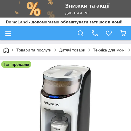
DomoLand - допомогаємо облаштувати затишок в домі!
Товари та послуги
Дитячі товари
Техніка для кухні
Топ продажів