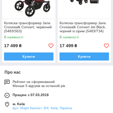
Коляска-трансформер Jane
Коляска-трансформер Jane
Crosswalk Convert, червоний
Crosswalk Convert Jet Black,
(5483/S53)
чорний із сірим (5483/T34)
В наявності
В наявності
17 499
17 499
₴
₴
Купити
Купити
Про нас
Рейтинг не сформований
Менше 5 відгуків за останній рік
Працює з 07.03.2018
м. Київ
вул. Марії Капніст, 8/4, Київ, Україна