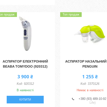
оп продаж
Топ продаж
АСПІРАТОР ЕЛЕКТРОННИЙ
АСПІРАТОР НАЗАЛЬНИЙ
BEABA TOMYDOO (920312)
PENGUIN
3 900 ₴
1 255 ₴
920312
3370126
В наявності
Немає в наявності
+380 (93) 489-10-92
КУПИТИ
Life)