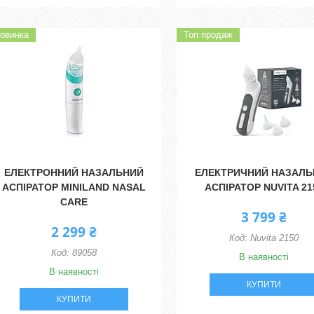
овинка
Топ продаж
ЕЛЕКТРОННИЙ НАЗАЛЬНИЙ
ЕЛЕКТРИЧНИЙ НАЗАЛЬ
АСПІРАТОР MINILAND NASAL
АСПІРАТОР NUVITA 21
CARE
3 799 ₴
2 299 ₴
Nuvita 2150
89058
В наявності
В наявності
КУПИТИ
КУПИТИ