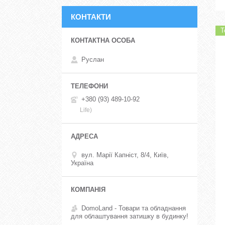
КОНТАКТИ
Т
Руслан
+380 (93) 489-10-92
Life)
вул. Марії Капніст, 8/4, Київ,
Україна
DomoLand - Товари та обладнання
для облаштування затишку в будинку!