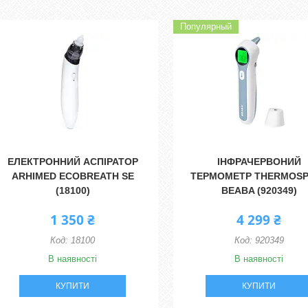
Популярный
ЕЛЕКТРОННИЙ АСПІРАТОР
ІНФРАЧЕРВОНИЙ
ARHIMED ECOBREATH SE
ТЕРМОМЕТР THERMOS
(18100)
BEABA (920349)
1 350 ₴
4 299 ₴
18100
920349
В наявності
В наявності
КУПИТИ
КУПИТИ