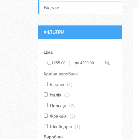
Відгуки
ФІЛЬТРИ
Ціна
Країна виробник
Іспанія
1
Італія
1
Польща
2
Франція
3
Швейцарія
1
Виробник