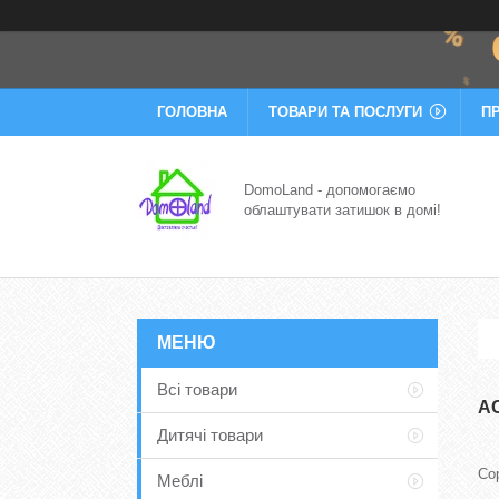
ГОЛОВНА
ТОВАРИ ТА ПОСЛУГИ
П
DomoLand - допомогаємо
облаштувати затишок в домі!
Всі товари
А
Дитячі товари
Меблі