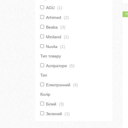
AGU
1
Н
Arhimed
2
Beaba
3
Miniland
1
Nuvita
1
Тип товару
Аспіратори
5
Тип
Електронний
4
Колір
Білий
3
Зелений
1