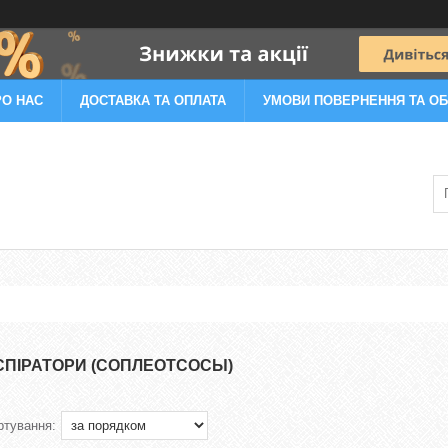
РО НАС
ДОСТАВКА ТА ОПЛАТА
УМОВИ ПОВЕРНЕННЯ ТА ОБ
СПІРАТОРИ (СОПЛЕОТСОСЫ)