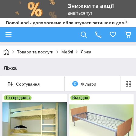
DomoLand - допомогаємо облаштувати затишок в домі!
Товари та послуги
Меблі
Ліжка
Ліжка
Сортування
0
Фільтри
Топ продажів
Выгодно