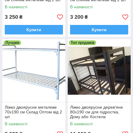
В наявності
В наявності
3 250
3 200
₴
₴
Купити
Купити
Лучшее
Топ продажів
Ліжко двоярусне металеве
Ліжко двоярусне дерев'яне
70х190 см Склад Оптом від 2
80х190 см для підростка,
шт.
Дому або Хостела
В наявності
В наявності